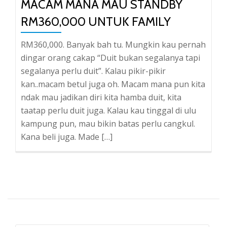
MACAM MANA MAU STANDBY
RM360,000 UNTUK FAMILY
RM360,000. Banyak bah tu. Mungkin kau pernah
dingar orang cakap “Duit bukan segalanya tapi
segalanya perlu duit”. Kalau pikir-pikir
kan..macam betul juga oh. Macam mana pun kita
ndak mau jadikan diri kita hamba duit, kita
taatap perlu duit juga. Kalau kau tinggal di ulu
kampung pun, mau bikin batas perlu cangkul.
Kana beli juga. Made […]