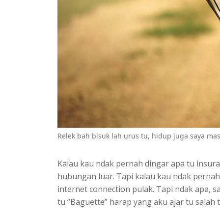
Relek bah bisuk lah urus tu, hidup juga saya ma
Kalau kau ndak pernah dingar apa tu insura
hubungan luar. Tapi kalau kau ndak pernah 
internet connection pulak. Tapi ndak apa,
tu “Baguette” harap yang aku ajar tu salah 