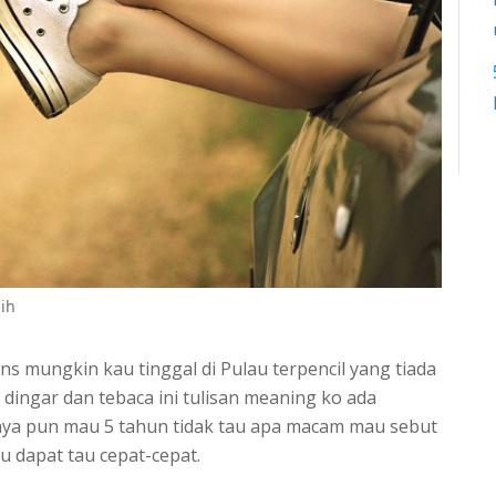
sih
ns mungkin kau tinggal di Pulau terpencil yang tiada
dingar dan tebaca ini tulisan meaning ko ada
 saya pun mau 5 tahun tidak tau apa macam mau sebut
tu dapat tau cepat-cepat.