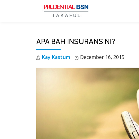
Skip
to
content
APA BAH INSURANS NI?
Kay Kastum
December 16, 2015