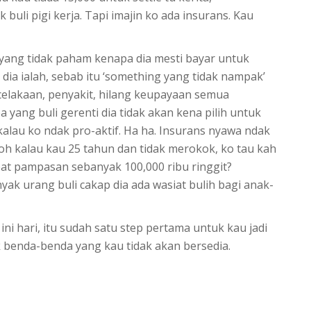
buli pigi kerja. Tapi imajin ko ada insurans. Kau
yang tidak paham kenapa dia mesti bayar untuk
dia ialah, sebab itu ‘something yang tidak nampak’
ecelakaan, penyakit, hilang keupayaan semua
yang buli gerenti dia tidak akan kena pilih untuk
alau ko ndak pro-aktif. Ha ha. Insurans nyawa ndak
oh kalau kau 25 tahun dan tidak merokok, ko tau kah
pat pampasan sebanyak 100,000 ribu ringgit?
yak urang buli cakap dia ada wasiat bulih bagi anak-
ini hari, itu sudah satu step pertama untuk kau jadi
k benda-benda yang kau tidak akan bersedia.