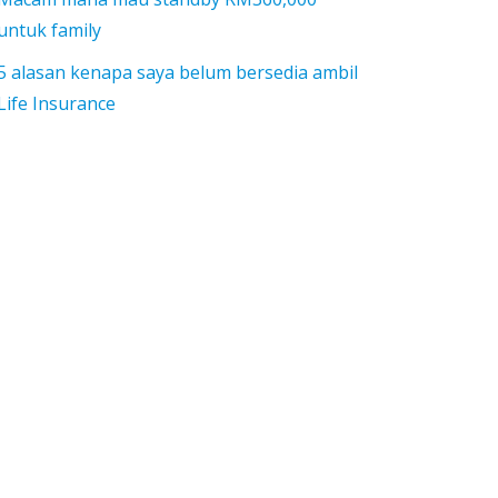
untuk family
5 alasan kenapa saya belum bersedia ambil
Life Insurance