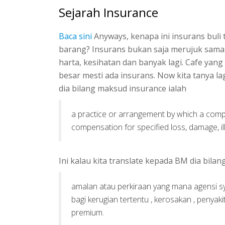
Sejarah Insurance
Baca sini
Anyways, kenapa ini insurans buli t
barang? Insurans bukan saja merujuk sama n
harta, kesihatan dan banyak lagi. Cafe yan
besar mesti ada insurans. Now kita tanya lag
dia bilang maksud insurance ialah
a practice or arrangement by which a com
compensation for specified loss, damage, il
Ini kalau kita translate kepada BM dia bilan
amalan atau perkiraan yang mana agensi s
bagi kerugian tertentu , kerosakan , penya
premium.